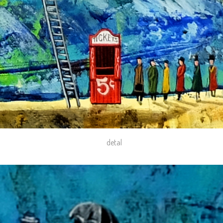
detal