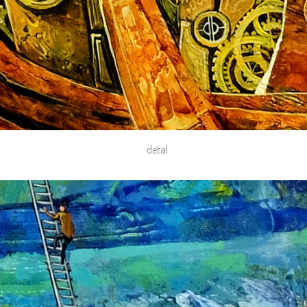
detal