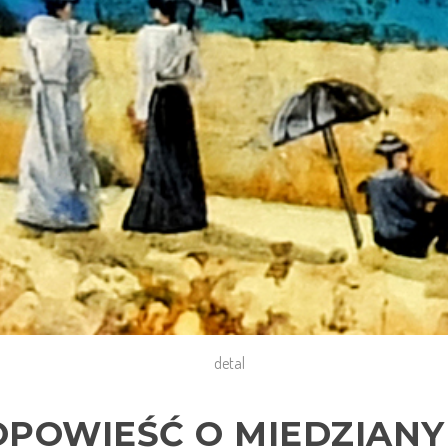
detal
OPOWIEŚĆ O MIEDZIAN