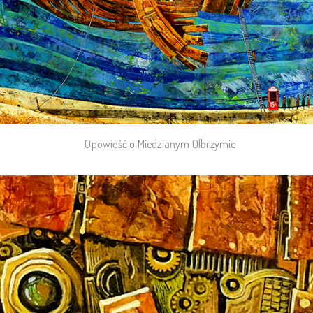
Opowieść o Miedzianym Olbrzymie