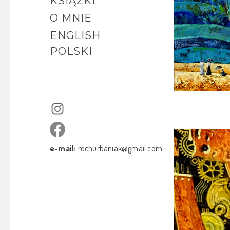
KSIĄŻKI
O MNIE
ENGLISH
POLSKI
e-mail:
rochurbaniak@gmail.com